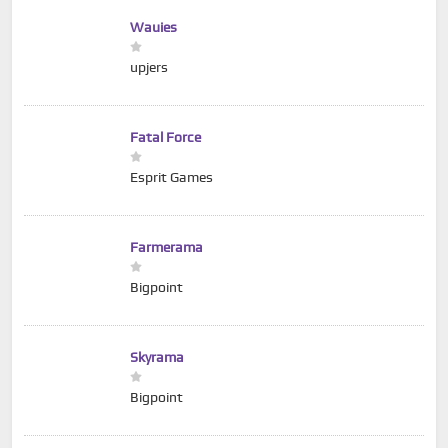
Wauies
upjers
Fatal Force
Esprit Games
Farmerama
Bigpoint
Skyrama
Bigpoint