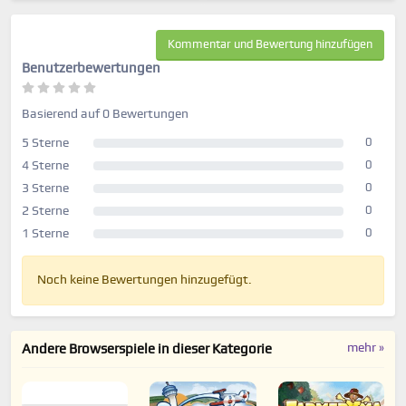
Kommentar und Bewertung hinzufügen
Benutzerbewertungen
Basierend auf 0 Bewertungen
5 Sterne
0
4 Sterne
0
3 Sterne
0
2 Sterne
0
1 Sterne
0
Noch keine Bewertungen hinzugefügt.
mehr »
Andere Browserspiele in dieser Kategorie