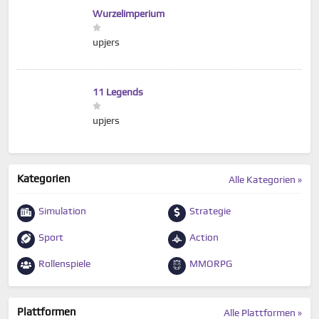
Wurzelimperium
upjers
11 Legends
upjers
Kategorien
Alle Kategorien »
Simulation
Strategie
Sport
Action
Rollenspiele
MMORPG
Plattformen
Alle Plattformen »