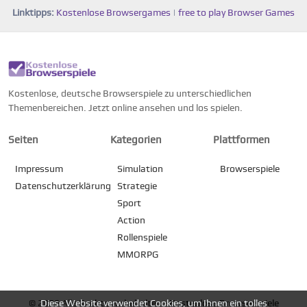
Linktipps:
Kostenlose Browsergames
|
free to play Browser Games
Kostenlose, deutsche Browserspiele zu unterschiedlichen
Themenbereichen. Jetzt online ansehen und los spielen.
Seiten
Kategorien
Plattformen
Impressum
Simulation
Browserspiele
Datenschutzerklärung
Strategie
Sport
Action
Rollenspiele
MMORPG
© 2026 Alle Rechte vorbehalten -
Kostenlose Browserspiele
Diese Website verwendet Cookies, um Ihnen ein tolles