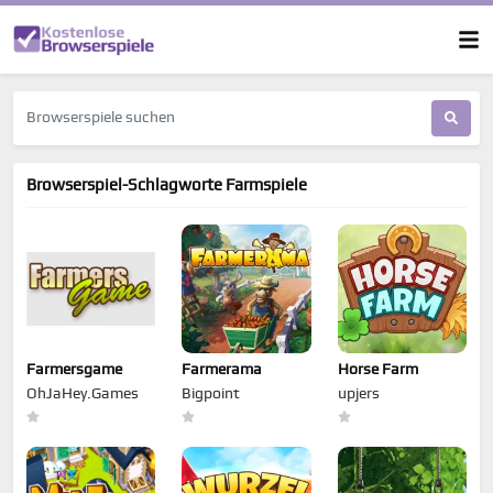
Browserspiel-Schlagworte Farmspiele
Farmersgame
Farmerama
Horse Farm
OhJaHey.Games
Bigpoint
upjers