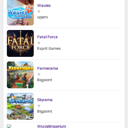
Wauies
upjers
Fatal Force
Esprit Games
Farmerama
Bigpoint
Skyrama
Bigpoint
Wurzelimperium