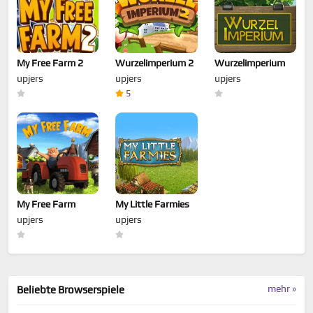
My Free Farm 2
Wurzelimperium 2
Wurzelimperium
upjers
upjers
upjers
5
My Free Farm
My Little Farmies
upjers
upjers
mehr »
Beliebte Browserspiele