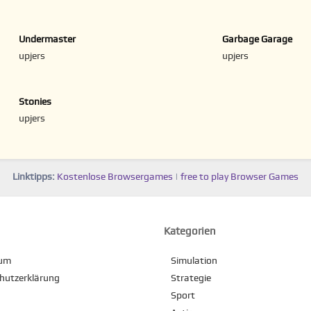
Undermaster
Garbage Garage
upjers
upjers
Stonies
upjers
Linktipps:
Kostenlose Browsergames
|
free to play Browser Games
Kategorien
sum
Simulation
hutzerklärung
Strategie
Sport