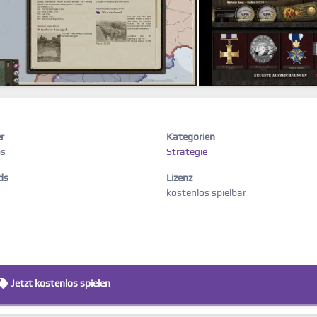
r
Kategorien
bs
Strategie
ds
Lizenz
kostenlos spielbar
Jetzt kostenlos spielen