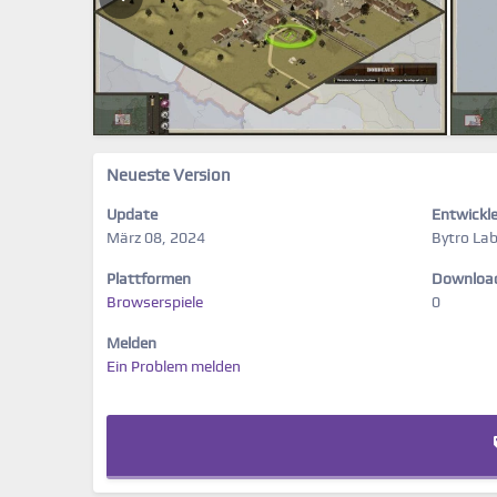
Neueste Version
Update
Entwickle
März 08, 2024
Bytro La
Plattformen
Downloa
Browserspiele
0
Melden
Ein Problem melden