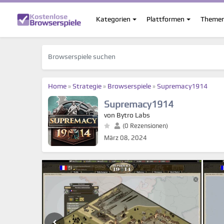
Kategorien
Plattformen
Theme
Home
»
Strategie
»
Browserspiele
»
Supremacy1914
Supremacy1914
von Bytro Labs
(0 Rezensionen)
März 08, 2024