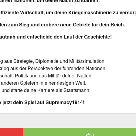
eren Nationen, um deine Macht zu stärken.
effiziente Wirtschaft, um deine Kriegsmaschinerie zu versor
ten zum Sieg und erobere neue Gebiete für dein Reich.
hautnah und entscheide den Lauf der Geschichte!
 aus Strategie, Diplomatie und Militärsimulation.
rieg aus der Perspektive der führenden Nationen.
chaft, Politik und das Militär deiner Nation.
anderen Spielern in einer riesigen Welt.
 und starte deine Karriere als Staatsmann.
e jetzt dein Spiel auf Supremacy1914!
0