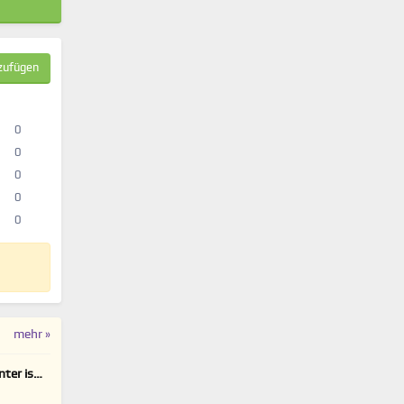
zufügen
0
0
0
0
0
mehr »
ter is