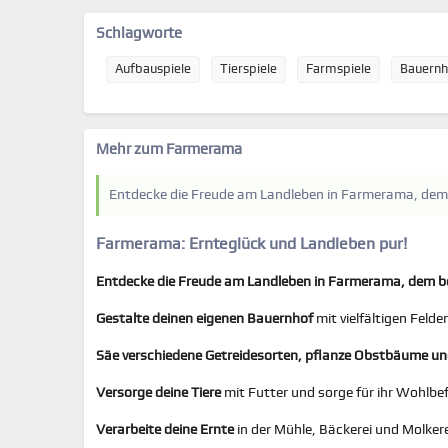
Schlagworte
Aufbauspiele
Tierspiele
Farmspiele
Bauernh
Mehr zum Farmerama
Entdecke die Freude am Landleben in Farmerama, dem
Farmerama: Ernteglück und Landleben pur!
Entdecke die Freude am Landleben in Farmerama, dem 
Gestalte deinen eigenen Bauernhof
mit vielfältigen Feld
Säe verschiedene Getreidesorten, pflanze Obstbäume und
Versorge deine Tiere
mit Futter und sorge für ihr Wohlbef
Verarbeite deine Ernte
in der Mühle, Bäckerei und Molkere