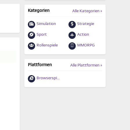
Kategorien
Alle Kategorien »
Simulation
Strategie
Sport
Action
Rollenspiele
MMORPG
Plattformen
Alle Plattformen »
Browserspiele