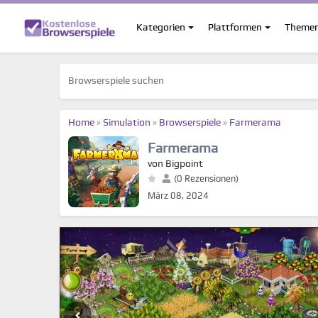
Kategorien
Plattformen
Theme
Home
»
Simulation
»
Browserspiele
»
Farmerama
Farmerama
von Bigpoint
(0 Rezensionen)
März 08, 2024