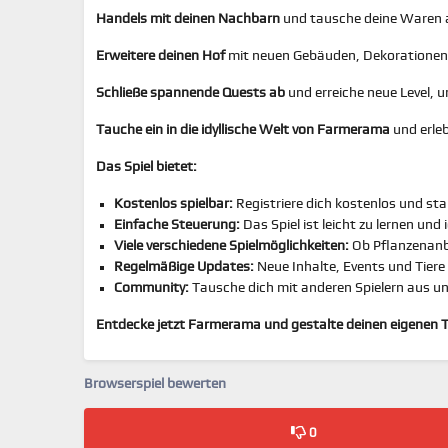
Handels mit deinen Nachbarn
und tausche deine Waren 
Erweitere deinen Hof
mit neuen Gebäuden, Dekorationen
Schließe spannende Quests ab
und erreiche neue Level, 
Tauche ein in die idyllische Welt von Farmerama
und erle
Das Spiel bietet:
Kostenlos spielbar:
Registriere dich kostenlos und st
Einfache Steuerung:
Das Spiel ist leicht zu lernen und i
Viele verschiedene Spielmöglichkeiten:
Ob Pflanzenanba
Regelmäßige Updates:
Neue Inhalte, Events und Tiere 
Community:
Tausche dich mit anderen Spielern aus un
Entdecke jetzt Farmerama und gestalte deinen eigenen 
Browserspiel bewerten
0