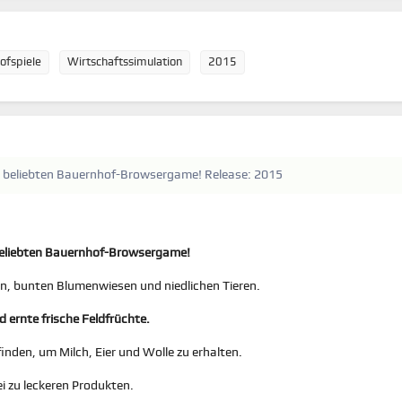
ofspiele
Wirtschaftssimulation
2015
 beliebten Bauernhof-Browsergame! Release: 2015
beliebten Bauernhof-Browsergame!
ern, bunten Blumenwiesen und niedlichen Tieren.
 ernte frische Feldfrüchte.
inden, um Milch, Eier und Wolle zu erhalten.
i zu leckeren Produkten.