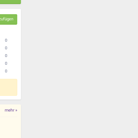
zufügen
0
0
0
0
0
mehr »