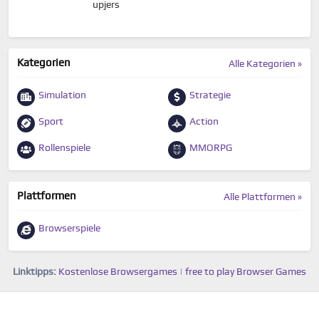
upjers
Kategorien
Alle Kategorien »
Simulation
Strategie
Sport
Action
Rollenspiele
MMORPG
Plattformen
Alle Plattformen »
Browserspiele
Linktipps:
Kostenlose Browsergames
|
free to play Browser Games