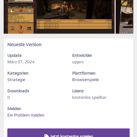
Neueste Version
Update
Entwickler
März 07, 2024
upjers
Kategorien
Plattformen
Strategie
Browserspiele
Downloads
Lizenz
0
kostenlos spielbar
Melden
Ein Problem melden
Jetzt kostenlos spielen