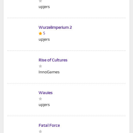
upjers
Wurzelimperium 2
5
upjers
Rise of Cultures
InnoGames
Wauies
upjers
Fatal Force