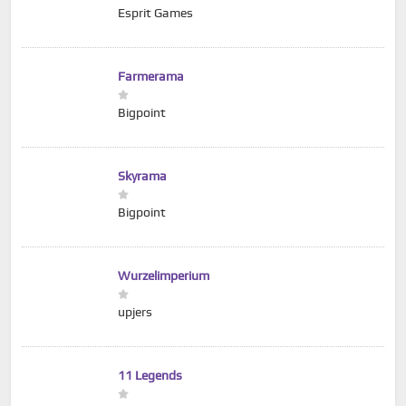
Esprit Games
Farmerama
Bigpoint
Skyrama
Bigpoint
Wurzelimperium
upjers
11 Legends