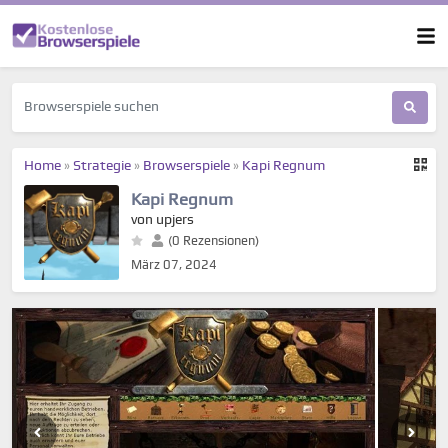
Home
»
Strategie
»
Browserspiele
»
Kapi Regnum
Kapi Regnum
von upjers
(0 Rezensionen)
März 07, 2024