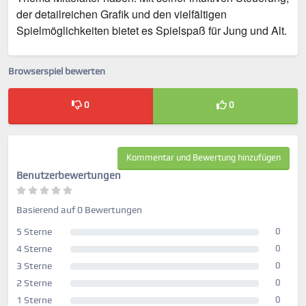
der detailreichen Grafik und den vielfältigen
Spielmöglichkeiten bietet es Spielspaß für Jung und Alt.
Browserspiel bewerten
0
0
Kommentar und Bewertung hinzufügen
Benutzerbewertungen
Basierend auf 0 Bewertungen
5 Sterne
0
4 Sterne
0
3 Sterne
0
2 Sterne
0
1 Sterne
0