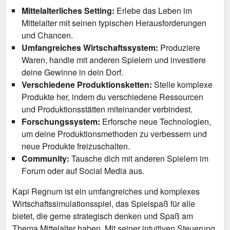
Mittelalterliches Setting:
Erlebe das Leben im
Mittelalter mit seinen typischen Herausforderungen
und Chancen.
Umfangreiches Wirtschaftssystem:
Produziere
Waren, handle mit anderen Spielern und investiere
deine Gewinne in dein Dorf.
Verschiedene Produktionsketten:
Stelle komplexe
Produkte her, indem du verschiedene Ressourcen
und Produktionsstätten miteinander verbindest.
Forschungssystem:
Erforsche neue Technologien,
um deine Produktionsmethoden zu verbessern und
neue Produkte freizuschalten.
Community:
Tausche dich mit anderen Spielern im
Forum oder auf Social Media aus.
Kapi Regnum ist ein umfangreiches und komplexes
Wirtschaftssimulationsspiel, das Spielspaß für alle
bietet, die gerne strategisch denken und Spaß am
Thema Mittelalter haben. Mit seiner intuitiven Steuerung,