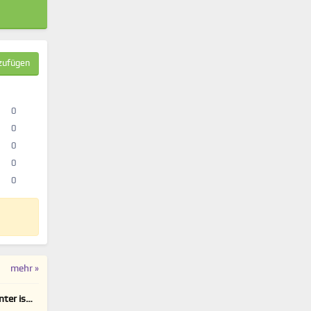
zufügen
0
0
0
0
0
mehr »
ter is