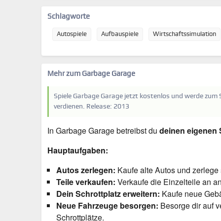
Schlagworte
Autospiele
Aufbauspiele
Wirtschaftssimulation
Mehr zum Garbage Garage
Spiele Garbage Garage jetzt kostenlos und werde zum 
verdienen. Release: 2013
In Garbage Garage betreibst du
deinen eigenen 
Hauptaufgaben:
Autos zerlegen:
Kaufe alte Autos und zerlege s
Teile verkaufen:
Verkaufe die Einzelteile an a
Dein Schrottplatz erweitern:
Kaufe neue Gebäu
Neue Fahrzeuge besorgen:
Besorge dir auf 
Schrottplätze.