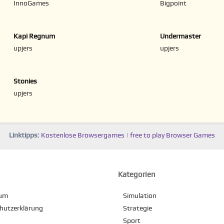
InnoGames
Bigpoint
Kapi Regnum
Undermaster
upjers
upjers
Stonies
upjers
Linktipps:
Kostenlose Browsergames
|
free to play Browser Games
Kategorien
sum
Simulation
hutzerklärung
Strategie
Sport