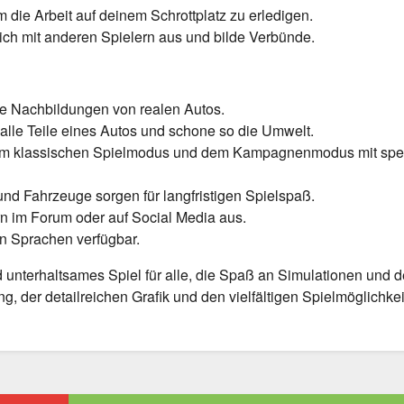
um die Arbeit auf deinem Schrottplatz zu erledigen.
ch mit anderen Spielern aus und bilde Verbünde.
ue Nachbildungen von realen Autos.
alle Teile eines Autos und schone so die Umwelt.
m klassischen Spielmodus und dem Kampagnenmodus mit spez
nd Fahrzeuge sorgen für langfristigen Spielspaß.
n im Forum oder auf Social Media aus.
n Sprachen verfügbar.
unterhaltsames Spiel für alle, die Spaß an Simulationen und 
g, der detailreichen Grafik und den vielfältigen Spielmöglichke