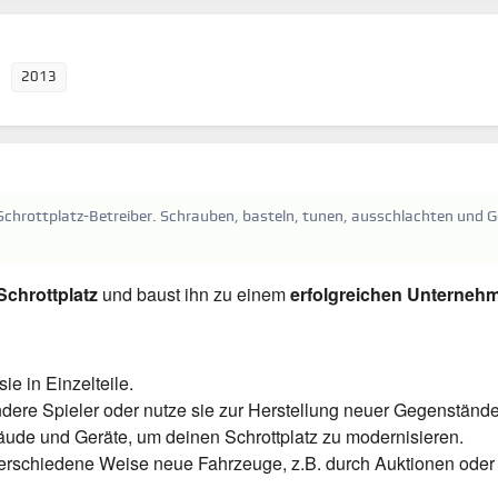
2013
Schrottplatz-Betreiber. Schrauben, basteln, tunen, ausschlachten und G
Schrottplatz
und baust ihn zu einem
erfolgreichen Unterneh
ie in Einzelteile.
ndere Spieler oder nutze sie zur Herstellung neuer Gegenstände
de und Geräte, um deinen Schrottplatz zu modernisieren.
verschiedene Weise neue Fahrzeuge, z.B. durch Auktionen oder