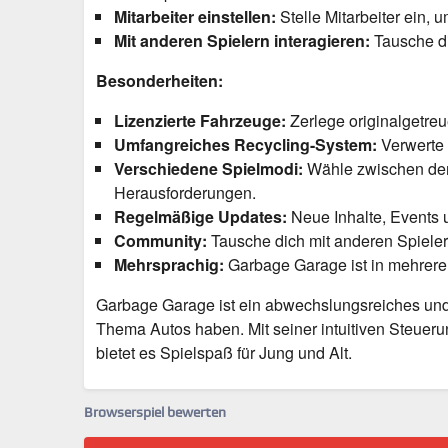
Mitarbeiter einstellen:
Stelle Mitarbeiter ein, 
Mit anderen Spielern interagieren:
Tausche di
Besonderheiten:
Lizenzierte Fahrzeuge:
Zerlege originalgetre
Umfangreiches Recycling-System:
Verwerte 
Verschiedene Spielmodi:
Wähle zwischen de
Herausforderungen.
Regelmäßige Updates:
Neue Inhalte, Events u
Community:
Tausche dich mit anderen Spieler
Mehrsprachig:
Garbage Garage ist in mehrere
Garbage Garage ist ein abwechslungsreiches und 
Thema Autos haben. Mit seiner intuitiven Steuerun
bietet es Spielspaß für Jung und Alt.
Browserspiel bewerten