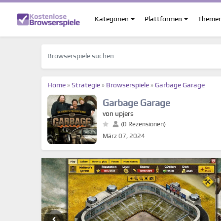
Kategorien
Plattformen
Theme
Home
»
Strategie
»
Browserspiele
»
Garbage Garage
Garbage Garage
von upjers
(0 Rezensionen)
März 07, 2024