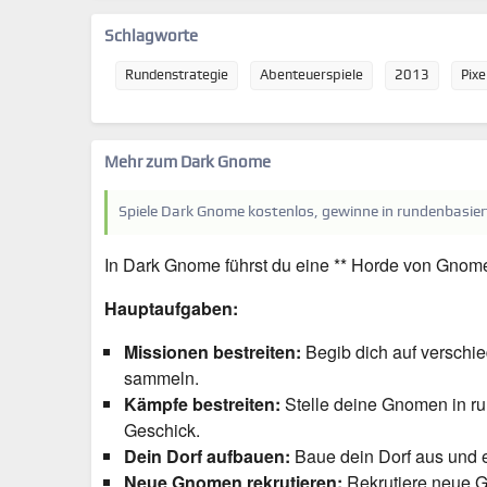
Schlagworte
Rundenstrategie
Abenteuerspiele
2013
Pixe
Mehr zum Dark Gnome
Spiele Dark Gnome kostenlos, gewinne in rundenbasier
In Dark Gnome führst du eine ** Horde von Gnom
Hauptaufgaben:
Missionen bestreiten:
Begib dich auf verschi
sammeln.
Kämpfe bestreiten:
Stelle deine Gnomen in ru
Geschick.
Dein Dorf aufbauen:
Baue dein Dorf aus und 
Neue Gnomen rekrutieren:
Rekrutiere neue G