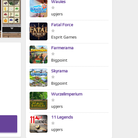
Wauies
upjers
Fatal Force
Esprit Games
Farmerama
Bigpoint
Skyrama
Bigpoint
Wurzelimperium
upjers
11 Legends
upjers