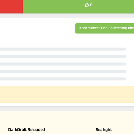
0
Kommentar und Bewertung hin
DarkOrbit Reloaded
Seafight