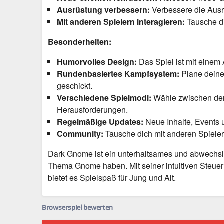
Ausrüstung verbessern:
Verbessere die Ausr
Mit anderen Spielern interagieren:
Tausche di
Besonderheiten:
Humorvolles Design:
Das Spiel ist mit einem
Rundenbasiertes Kampfsystem:
Plane deine
geschickt.
Verschiedene Spielmodi:
Wähle zwischen de
Herausforderungen.
Regelmäßige Updates:
Neue Inhalte, Events 
Community:
Tausche dich mit anderen Spieler
Dark Gnome ist ein unterhaltsames und abwechslu
Thema Gnome haben. Mit seiner intuitiven Steuer
bietet es Spielspaß für Jung und Alt.
Browserspiel bewerten