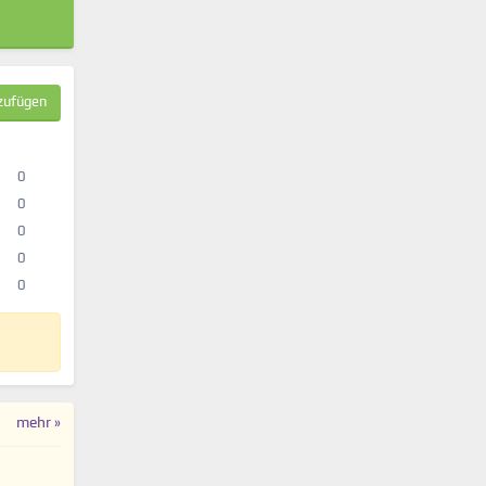
zufügen
0
0
0
0
0
mehr »