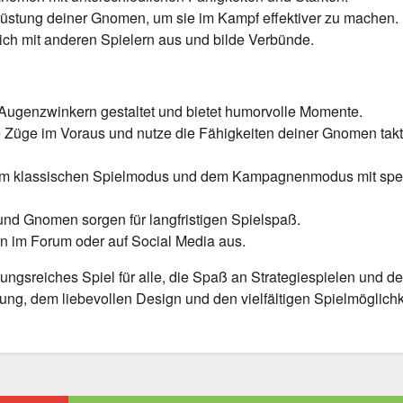
üstung deiner Gnomen, um sie im Kampf effektiver zu machen.
ch mit anderen Spielern aus und bilde Verbünde.
 Augenzwinkern gestaltet und bietet humorvolle Momente.
 Züge im Voraus und nutze die Fähigkeiten deiner Gnomen takt
m klassischen Spielmodus und dem Kampagnenmodus mit spez
und Gnomen sorgen für langfristigen Spielspaß.
n im Forum oder auf Social Media aus.
ngsreiches Spiel für alle, die Spaß an Strategiespielen und d
ung, dem liebevollen Design und den vielfältigen Spielmöglich