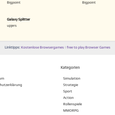
Bigpoint
Bigpoint
Galaxy Splitter
upjers
Linktipps:
Kostenlose Browsergames
|
free to play Browser Games
Kategorien
sum
Simulation
hutzerklärung
Strategie
Sport
Action
Rollenspiele
MMORPG