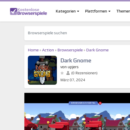
Kategorien
Plattformen
Theme
Home
»
Action
»
Browserspiele
»
Dark Gnome
Dark Gnome
von upjers
(0 Rezensionen)
März 07, 2024