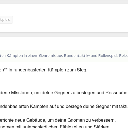
lspiele
ten Kämpfen in einem Genremix aus Rundentaktik- und Rollenspiel. Rele
en** in rundenbasierten Kämpfen zum Sieg.
edene Missionen, um deine Gegner zu besiegen und Ressource
ndenbasierten Kämpfen auf und besiege deine Gegner mit takt
errichte neue Gebäude, um deine Gnomen zu verbessern.
nomen mit unterschiedlichen Fähigkeiten und Stärken.