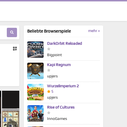
mehr »
Beliebte Browserspiele
DarkOrbit Reloaded
Bigpoint
Kapi Regnum
upjers
Wurzelimperium 2
5
upjers
Rise of Cultures
InnoGames