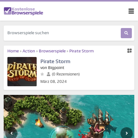
Home
»
Action
»
Browserspiele
»
Pirate Storm
Pirate Storm
von Bigpoint
(0 Rezensionen)
März 08, 2024