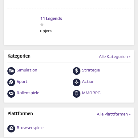
11 Legends
upjers
Kategorien
Alle Kategorien »
Simulation
Strategie
Sport
Action
Rollenspiele
MMORPG
Plattformen
Alle Plattformen »
Browserspiele