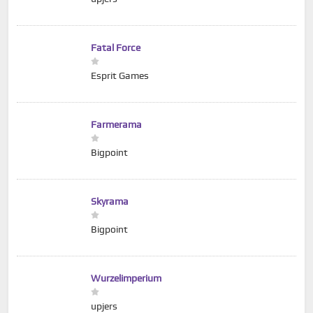
Fatal Force
Esprit Games
Farmerama
Bigpoint
Skyrama
Bigpoint
Wurzelimperium
upjers