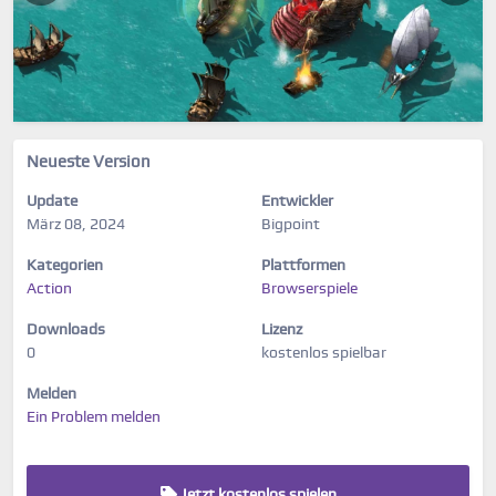
Neueste Version
Update
Entwickler
März 08, 2024
Bigpoint
Kategorien
Plattformen
Action
Browserspiele
Downloads
Lizenz
0
kostenlos spielbar
Melden
Ein Problem melden
Jetzt kostenlos spielen